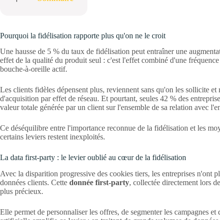
Pourquoi la fidélisation rapporte plus qu'on ne le croit
Une hausse de 5 % du taux de fidélisation peut entraîner une augmentat
effet de la qualité du produit seul : c'est l'effet combiné d'une fréquen
bouche-à-oreille actif.
Les clients fidèles dépensent plus, reviennent sans qu'on les sollicite 
d'acquisition par effet de réseau. Et pourtant, seules 42 % des entrepri
valeur totale générée par un client sur l'ensemble de sa relation avec l'en
Ce déséquilibre entre l'importance reconnue de la fidélisation et les mo
certains leviers restent inexploités.
La data first-party : le levier oublié au cœur de la fidélisation
Avec la disparition progressive des cookies tiers, les entreprises n'ont 
données clients. Cette
donnée first-party
, collectée directement lors de
plus précieux.
Elle permet de personnaliser les offres, de segmenter les campagnes et d