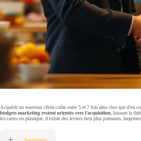
Acquérir un nouveau client coûte entre 5 et 7 fois plus cher que d'en c
budgets marketing restent orientés vers l'acquisition
, laissant la f
les cartes en plastique, il existe des leviers bien plus puissants, largemen
Sommaire