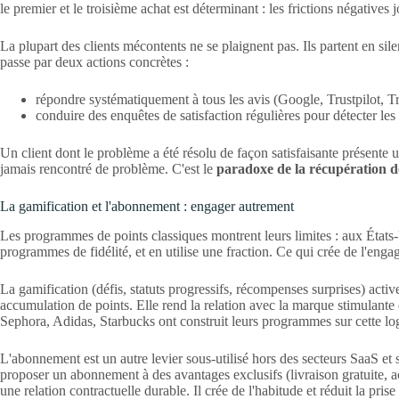
le premier et le troisième achat est déterminant : les frictions négatives 
La plupart des clients mécontents ne se plaignent pas. Ils partent en sile
passe par deux actions concrètes :
répondre systématiquement à tous les avis (Google, Trustpilot, Tri
conduire des enquêtes de satisfaction régulières pour détecter les 
Un client dont le problème a été résolu de façon satisfaisante présente un
jamais rencontré de problème. C'est le
paradoxe de la récupération d
La gamification et l'abonnement : engager autrement
Les programmes de points classiques montrent leurs limites : aux État
programmes de fidélité, et en utilise une fraction. Ce qui crée de l'enga
La gamification (défis, statuts progressifs, récompenses surprises) acti
accumulation de points. Elle rend la relation avec la marque stimulante 
Sephora, Adidas, Starbucks ont construit leurs programmes sur cette lo
L'abonnement est un autre levier sous-utilisé hors des secteurs SaaS 
proposer un abonnement à des avantages exclusifs (livraison gratuite, 
une relation contractuelle durable. Il crée de l'habitude et réduit la pris