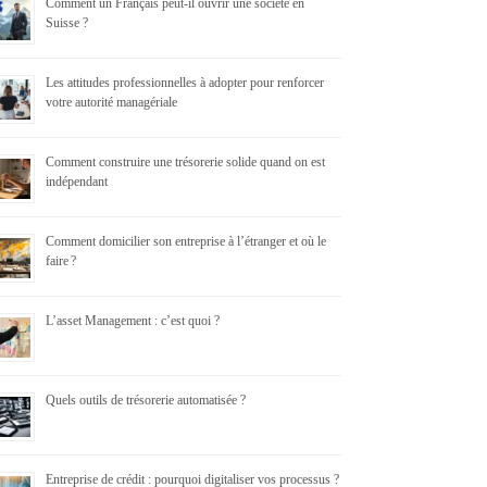
Comment un Français peut-il ouvrir une société en
Suisse ?
Les attitudes professionnelles à adopter pour renforcer
votre autorité managériale
Comment construire une trésorerie solide quand on est
indépendant
Comment domicilier son entreprise à l’étranger et où le
faire ?
L’asset Management : c’est quoi ?
Quels outils de trésorerie automatisée ?
Entreprise de crédit : pourquoi digitaliser vos processus ?