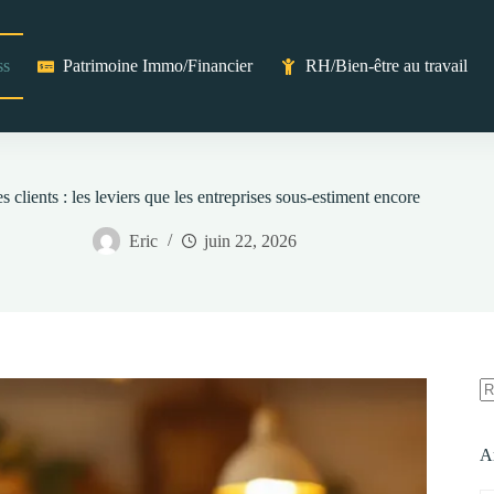
ss
Patrimoine Immo/Financier
RH/Bien-être au travail
es clients : les leviers que les entreprises sous-estiment encore
Eric
juin 22, 2026
A
ré
A