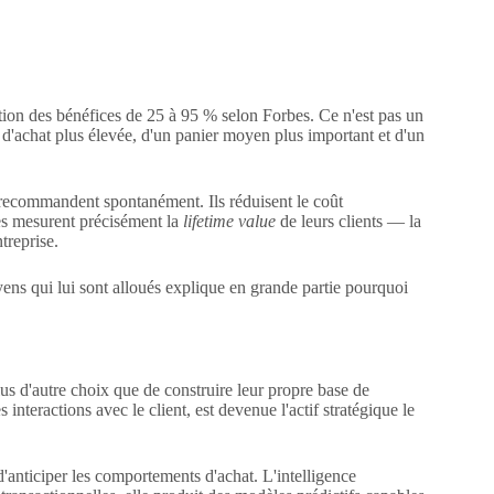
ion des bénéfices de 25 à 95 % selon Forbes. Ce n'est pas un
ce d'achat plus élevée, d'un panier moyen plus important et d'un
et recommandent spontanément. Ils réduisent le coût
ses mesurent précisément la
lifetime value
de leurs clients — la
treprise.
yens qui lui sont alloués explique en grande partie pourquoi
plus d'autre choix que de construire leur propre base de
s interactions avec le client, est devenue l'actif stratégique le
'anticiper les comportements d'achat. L'intelligence