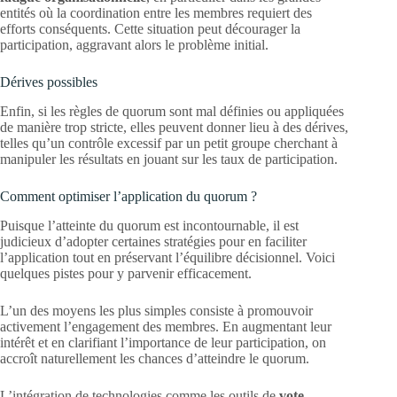
entités où la coordination entre les membres requiert des
efforts conséquents. Cette situation peut décourager la
participation, aggravant alors le problème initial.
Dérives possibles
Enfin, si les règles de quorum sont mal définies ou appliquées
de manière trop stricte, elles peuvent donner lieu à des dérives,
telles qu’un contrôle excessif par un petit groupe cherchant à
manipuler les résultats en jouant sur les taux de participation.
Comment optimiser l’application du quorum ?
Puisque l’atteinte du quorum est incontournable, il est
judicieux d’adopter certaines stratégies pour en faciliter
l’application tout en préservant l’équilibre décisionnel. Voici
quelques pistes pour y parvenir efficacement.
L’un des moyens les plus simples consiste à promouvoir
activement l’engagement des membres. En augmentant leur
intérêt et en clarifiant l’importance de leur participation, on
accroît naturellement les chances d’atteindre le quorum.
L’intégration de technologies comme les outils de
vote