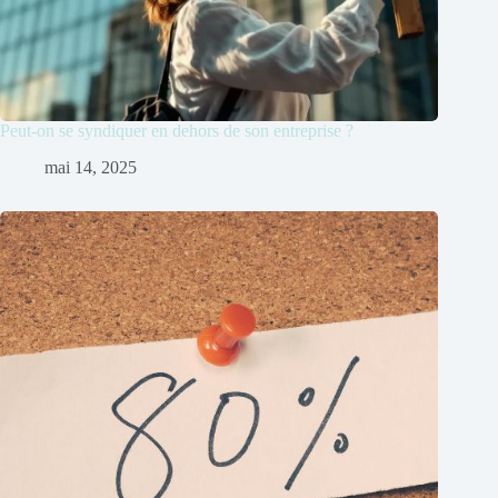
Peut-on se syndiquer en dehors de son entreprise ?
mai 14, 2025