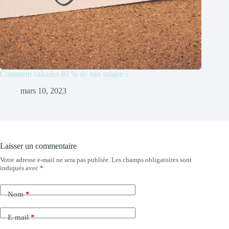
Comment calculer 80 % de son salaire ?
mars 10, 2023
Laisser un commentaire
Votre adresse e-mail ne sera pas publiée.
Les champs obligatoires sont
indiqués avec
*
Nom
*
E-mail
*