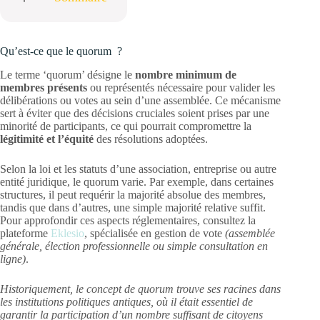
Qu’est-ce que le quorum ?
Le terme ‘quorum’ désigne le
nombre minimum de
membres présents
ou représentés nécessaire pour valider les
délibérations ou votes au sein d’une assemblée. Ce mécanisme
sert à éviter que des décisions cruciales soient prises par une
minorité de participants, ce qui pourrait compromettre la
légitimité et l’équité
des résolutions adoptées.
Selon la loi et les statuts d’une association, entreprise ou autre
entité juridique, le quorum varie. Par exemple, dans certaines
structures, il peut requérir la majorité absolue des membres,
tandis que dans d’autres, une simple majorité relative suffit.
Pour approfondir ces aspects réglementaires, consultez la
plateforme
Eklesio
, spécialisée en gestion de vote
(assemblée
générale, élection professionnelle ou simple consultation en
ligne)
.
Historiquement, le concept de quorum trouve ses racines dans
les institutions politiques antiques, où il était essentiel de
garantir la participation d’un nombre suffisant de citoyens