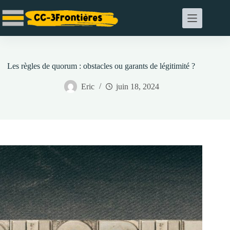
Passer
au
contenu
Les règles de quorum : obstacles ou garants de légitimité ?
Eric
juin 18, 2024