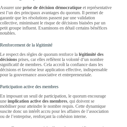
Assurer une
prise de décision démocratique
et représentative
est l’un des principaux avantages du quorum. Il permet de
garantir que les résolutions passent par une validation
collective, minimisant le risque de décisions biaisées par un
petit groupe influent. Examinons en détail certains bénéfices
notables.
Renforcement de la légitimité
Le respect des règles de quorum renforce la
légitimité des
décisions
prises, car elles reflètent la volonté d’un nombre
significatif de membres. Cela accroît la confiance dans les
décisions et favorise leur application effective, indispensable
pour la gouvernance associative et entrepreneuriale.
Participation active des membres
En imposant un seuil de participation, le quorum encourage
une
implication active des membres
, qui doivent se
mobiliser pour atteindre le nombre requis. Cette dynamique
suscite donc un intérêt accru pour les affaires de l’association
ou de l’entreprise, renforçant la cohésion interne.