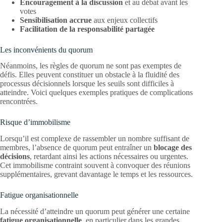
Encouragement à la discussion
et au débat avant les
votes
Sensibilisation accrue
aux enjeux collectifs
Facilitation de la responsabilité partagée
Les inconvénients du quorum
Néanmoins, les règles de quorum ne sont pas exemptes de
défis. Elles peuvent constituer un obstacle à la fluidité des
processus décisionnels lorsque les seuils sont difficiles à
atteindre. Voici quelques exemples pratiques de complications
rencontrées.
Risque d’immobilisme
Lorsqu’il est complexe de rassembler un nombre suffisant de
membres, l’absence de quorum peut entraîner un
blocage des
décisions
, retardant ainsi les actions nécessaires ou urgentes.
Cet immobilisme contraint souvent à convoquer des réunions
supplémentaires, grevant davantage le temps et les ressources.
Fatigue organisationnelle
La nécessité d’atteindre un quorum peut générer une certaine
fatigue organisationnelle
, en particulier dans les grandes