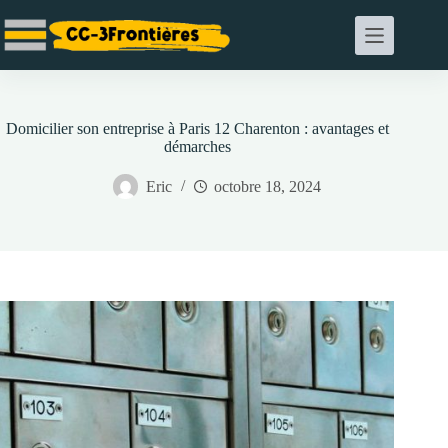
Passer
au
contenu
Domicilier son entreprise à Paris 12 Charenton : avantages et
démarches
Eric
octobre 18, 2024