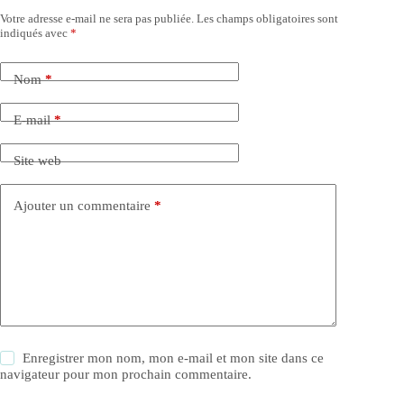
Votre adresse e-mail ne sera pas publiée.
Les champs obligatoires sont
indiqués avec
*
Nom
*
E-mail
*
Site web
Ajouter un commentaire
*
Enregistrer mon nom, mon e-mail et mon site dans ce
navigateur pour mon prochain commentaire.