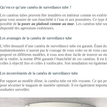
Qu’est-ce qu’une caméra de surveillance tube ?
Les caméras tubes peuvent être installées en intérieur comme en extérieur.
pour vous assurer de son étanchéité à l’eau et aux poussières. Ce type de 
possible de
la poser au plafond comme au mur
. Les caméras tube son
dispositif des agressions extérieures.
Les avantages de la caméra de surveillance tube
L’effet dissuasif d’une caméra de surveillance tube est garanti. Étant don
malintentionnées n’auront pas le courage de vous voler ou de vous cau
proposé en différents modèles, il vous sera donc facile de trouver un 
de la visière, la norme IP66 garantit l’étanchéité de ces caméras. Il est 
celles à objectif fixe et celles à varifocales. Son installation est égale
Les inconvénients de la caméra de surveillance tube
Par rapport au modèle dôme, la caméra tube est très voyante. Ce qui pe
pour sécuriser le magasin de manière optimale. Il est également importan
souhaitez surveiller.