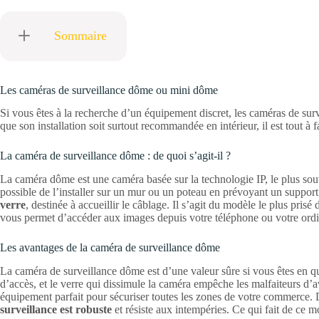
Sommaire
Les caméras de surveillance dôme ou mini dôme
Si vous êtes à la recherche d’un équipement discret, les caméras de su
que son installation soit surtout recommandée en intérieur, il est tout à f
La caméra de surveillance dôme : de quoi s’agit-il ?
La caméra dôme est une caméra basée sur la technologie IP, le plus souve
possible de l’installer sur un mur ou un poteau en prévoyant un suppor
verre
, destinée à accueillir le câblage. Il s’agit du modèle le plus pr
vous permet d’accéder aux images depuis votre téléphone ou votre ordina
Les avantages de la caméra de surveillance dôme
La caméra de surveillance dôme est d’une valeur sûre si vous êtes en quê
d’accès, et le verre qui dissimule la caméra empêche les malfaiteurs d’a
équipement parfait pour sécuriser toutes les zones de votre commerce.
surveillance est robuste
et résiste aux intempéries. Ce qui fait de ce 