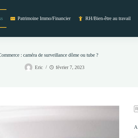
ss
Patrimoine Immo/Financier
RH/Bien-être au travail
Commerce : caméra de surveillance dôme ou tube ?
Eric
février 7, 2023
A
ré
A