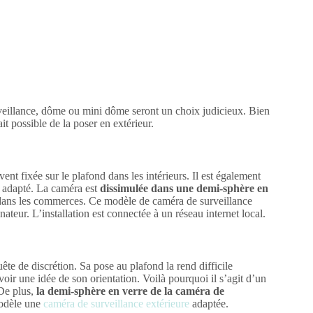
rveillance, dôme ou mini dôme seront un choix judicieux. Bien
ait possible de la poser en extérieur.
nt fixée sur le plafond dans les intérieurs. Il est également
t adapté. La caméra est
dissimulée dans une demi-sphère en
isé dans les commerces. Ce modèle de caméra de surveillance
teur. L’installation est connectée à un réseau internet local.
te de discrétion. Sa pose au plafond la rend difficile
voir une idée de son orientation. Voilà pourquoi il s’agit d’un
 De plus,
la demi-sphère en verre de la caméra de
modèle une
caméra de surveillance extérieure
adaptée.