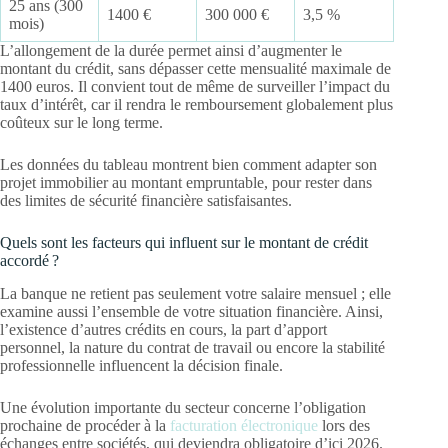
25 ans (300
1400 €
300 000 €
3,5 %
mois)
L’allongement de la durée permet ainsi d’augmenter le
montant du crédit, sans dépasser cette mensualité maximale de
1400 euros. Il convient tout de même de surveiller l’impact du
taux d’intérêt, car il rendra le remboursement globalement plus
coûteux sur le long terme.
Les données du tableau montrent bien comment adapter son
projet immobilier au montant empruntable, pour rester dans
des limites de sécurité financière satisfaisantes.
Quels sont les facteurs qui influent sur le montant de crédit
accordé ?
La banque ne retient pas seulement votre salaire mensuel ; elle
examine aussi l’ensemble de votre situation financière. Ainsi,
l’existence d’autres crédits en cours, la part d’apport
personnel, la nature du contrat de travail ou encore la stabilité
professionnelle influencent la décision finale.
Une évolution importante du secteur concerne l’obligation
prochaine de procéder à la
facturation électronique
lors des
échanges entre sociétés, qui deviendra obligatoire d’ici 2026.