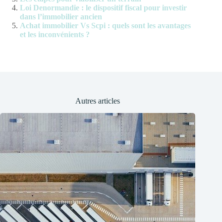
Loi Denormandie : le dispositif fiscal pour investir
dans l’immobilier ancien
Achat immobilier Vs Scpi : quels sont les avantages
et les inconvénients ?
Autres articles