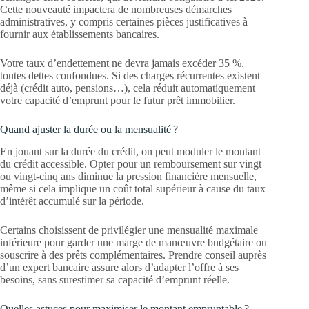
Cette nouveauté impactera de nombreuses démarches
administratives, y compris certaines pièces justificatives à
fournir aux établissements bancaires.
Votre taux d’endettement ne devra jamais excéder 35 %,
toutes dettes confondues. Si des charges récurrentes existent
déjà (crédit auto, pensions…), cela réduit automatiquement
votre capacité d’emprunt pour le futur prêt immobilier.
Quand ajuster la durée ou la mensualité ?
En jouant sur la durée du crédit, on peut moduler le montant
du crédit accessible. Opter pour un remboursement sur vingt
ou vingt-cinq ans diminue la pression financière mensuelle,
même si cela implique un coût total supérieur à cause du taux
d’intérêt accumulé sur la période.
Certains choisissent de privilégier une mensualité maximale
inférieure pour garder une marge de manœuvre budgétaire ou
souscrire à des prêts complémentaires. Prendre conseil auprès
d’un expert bancaire assure alors d’adapter l’offre à ses
besoins, sans surestimer sa capacité d’emprunt réelle.
Quelles astuces pour maximiser le montant empruntable ?