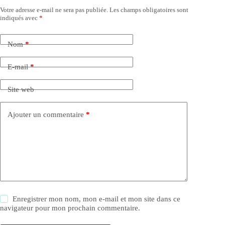
Votre adresse e-mail ne sera pas publiée.
Les champs obligatoires sont
indiqués avec
*
Nom
*
E-mail
*
Site web
Ajouter un commentaire
*
Enregistrer mon nom, mon e-mail et mon site dans ce
navigateur pour mon prochain commentaire.