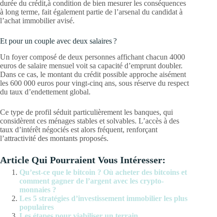
durée du crédit,à condition de bien mesurer les conséquences
à long terme, fait également partie de l’arsenal du candidat à
l’achat immobilier avisé.
Et pour un couple avec deux salaires ?
Un foyer composé de deux personnes affichant chacun 4000
euros de salaire mensuel voit sa capacité d’emprunt doubler.
Dans ce cas, le montant du crédit possible approche aisément
les 600 000 euros pour vingt-cinq ans, sous réserve du respect
du taux d’endettement global.
Ce type de profil séduit particulièrement les banques, qui
considèrent ces ménages stables et solvables. L’accès à des
taux d’intérêt négociés est alors fréquent, renforçant
l’attractivité des montants proposés.
Article Qui Pourraient Vous Intéresser:
Qu’est-ce que le bitcoin ? Où acheter des bitcoins et
comment gagner de l’argent avec les crypto-
monnaies ?
Les 5 stratégies d’investissement immobilier les plus
populaires
Les étapes pour viabiliser un terrain