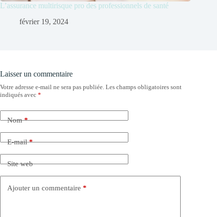
L’assurance multirisque pro des professionnels de santé
février 19, 2024
Laisser un commentaire
Votre adresse e-mail ne sera pas publiée.
Les champs obligatoires sont
indiqués avec
*
Nom
*
E-mail
*
Site web
Ajouter un commentaire
*