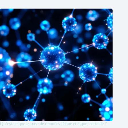
Qu’est-ce que la base de données Diane et à quoi sert-elle ?