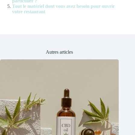
particulier ?
Tout le matériel dont vous avez besoin pour ouvrir
votre restaurant
Autres articles