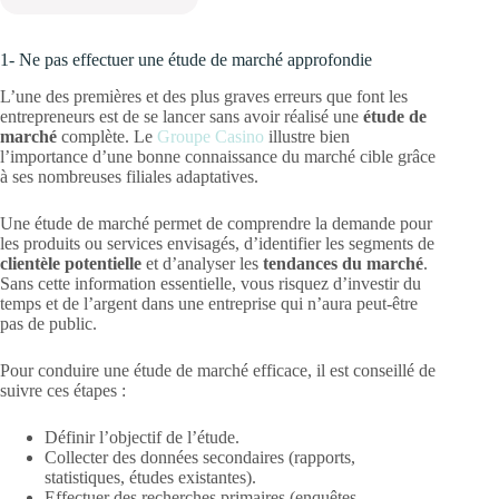
1- Ne pas effectuer une étude de marché approfondie
L’une des premières et des plus graves erreurs que font les
entrepreneurs est de se lancer sans avoir réalisé une
étude de
marché
complète. Le
Groupe Casino
illustre bien
l’importance d’une bonne connaissance du marché cible grâce
à ses nombreuses filiales adaptatives.
Une étude de marché permet de comprendre la demande pour
les produits ou services envisagés, d’identifier les segments de
clientèle potentielle
et d’analyser les
tendances du marché
.
Sans cette information essentielle, vous risquez d’investir du
temps et de l’argent dans une entreprise qui n’aura peut-être
pas de public.
Pour conduire une étude de marché efficace, il est conseillé de
suivre ces étapes :
Définir l’objectif de l’étude.
Collecter des données secondaires (rapports,
statistiques, études existantes).
Effectuer des recherches primaires (enquêtes,