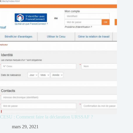
CESU : Comment faire la déclaration URSSAF ?
mars 29, 2021