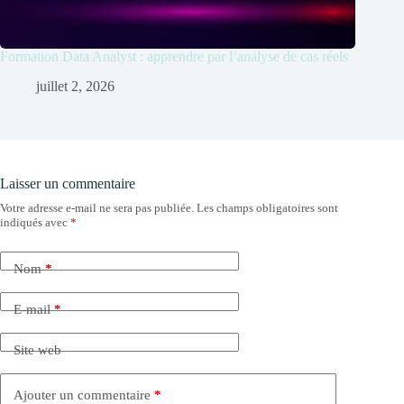
Formation Data Analyst : apprendre par l’analyse de cas réels
juillet 2, 2026
Laisser un commentaire
Votre adresse e-mail ne sera pas publiée.
Les champs obligatoires sont
indiqués avec
*
Nom
*
E-mail
*
Site web
Ajouter un commentaire
*