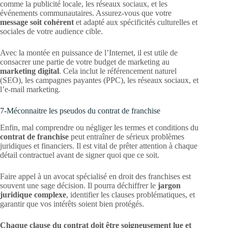
comme la publicité locale, les réseaux sociaux, et les
événements communautaires. Assurez-vous que votre
message soit cohérent
et adapté aux spécificités culturelles et
sociales de votre audience cible.
Avec la montée en puissance de l’Internet, il est utile de
consacrer une partie de votre budget de marketing au
marketing digital
. Cela inclut le référencement naturel
(SEO), les campagnes payantes (PPC), les réseaux sociaux, et
l’e-mail marketing.
7-Méconnaitre les pseudos du contrat de franchise
Enfin, mal comprendre ou négliger les termes et conditions du
contrat de franchise
peut entraîner de sérieux problèmes
juridiques et financiers. Il est vital de prêter attention à chaque
détail contractuel avant de signer quoi que ce soit.
Faire appel à un avocat spécialisé en droit des franchises est
souvent une sage décision. Il pourra déchiffrer le
jargon
juridique complexe
, identifier les clauses problématiques, et
garantir que vos intérêts soient bien protégés.
Chaque clause du contrat doit être soigneusement lue et