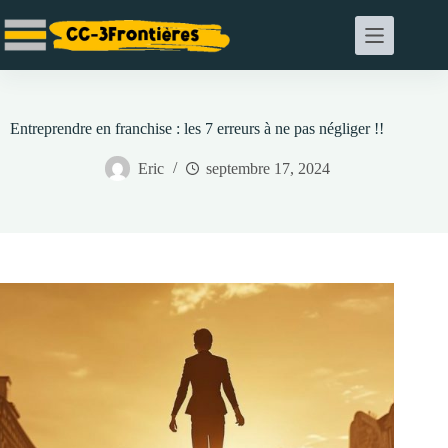
Passer
au
contenu
Entreprendre en franchise : les 7 erreurs à ne pas négliger !!
Eric
septembre 17, 2024